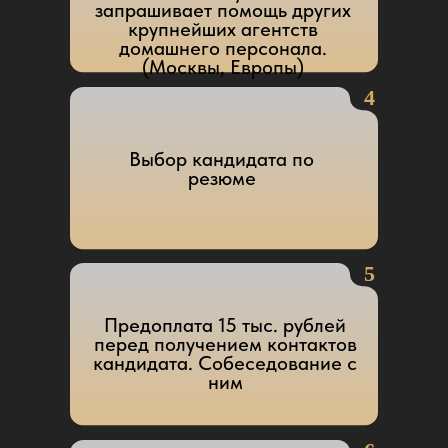
Агаларов, мне ваш телефон дали друзья.
Мне требуется персонал в дом. Вы
выезжаете к заказчику?
Читать далее