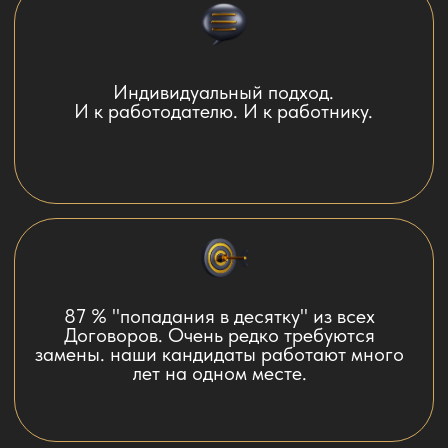
22 года работы с безупречной
репутацией. Мы - перфекционисты.
Тщательно отобранная электронная база
соискателей, в которую попадают лучшие из
лучших. База доступна на нашем сайте.
Конфиденциальность. Домашний персонал
- продукт деликатный. Мы не называем
имен наших работодателей, как бы не
хотелось похвастать, какие высокие
требования мы можем удовлетворить.