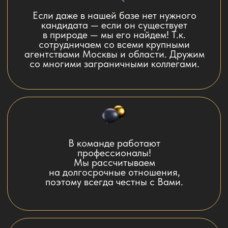
Индивидуальный подход.
И к работодателю. И к работнику.
87 % "попадания в десятку" из всех
Договоров. Очень редко требуются
замены. наши кандидаты работают много
лет на одном месте.
По желанию проверяем кандидата на
детекторе лжи и по линии МВД.
Оплачивается отдельно