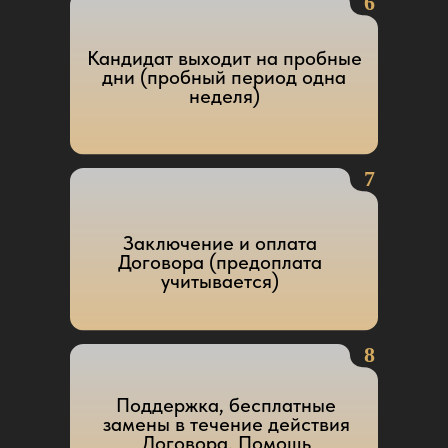
Главная
Работодателю
Работа
О нас
Контакты
База соискателей