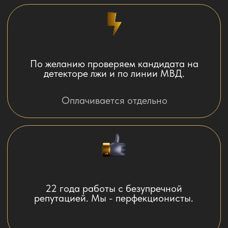
Среди наших заказчиков услуг - первые
лица государства.
Моментальный подбор кандидатов
Как мы работаем?
1
Вы оставляете заявку