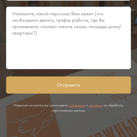
Отправить
Нажимая на кнопку, вы принимаете
положение
и
согласие
на обработку
персональных данных.